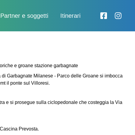
Partner e soggetti
Itinerari
a di Garbagnate Milanese - Parco delle Groane si imbocca
t il ponte sul Villoresi.
tra e si prosegue sulla ciclopedonale che costeggia la Via
 Cascina Prevosta.