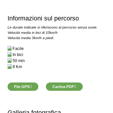
Informazioni sul percorso
Le durate indicate si riferiscono al percorso senza soste.
Velocità media in bici di 10km/h.
Velocità media 3km/h a piedi.
Facile
In bici
50 min
8 Km
File GPS
Cartina PDF
Galleria fotografica