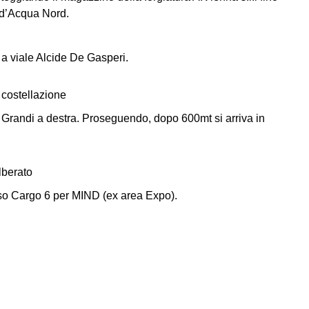
a d’Acqua Nord.
a viale Alcide De Gasperi.
Grandi a destra. Proseguendo, dopo 600mt si arriva in
so Cargo 6 per MIND (ex area Expo).