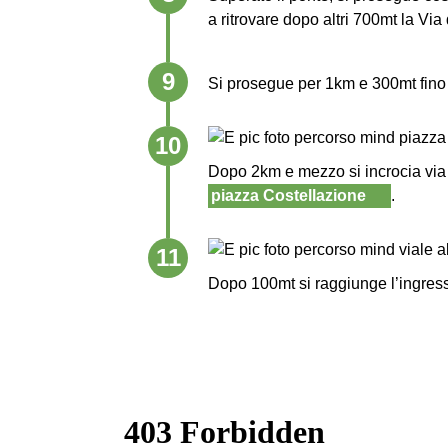
a ritrovare dopo altri 700mt la Vi
9
Si prosegue per 1km e 300mt fino 
10
Dopo 2km e mezzo si incrocia via 
piazza Costellazione
.
11
Dopo 100mt si raggiunge l’ingres