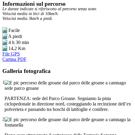
Informazioni sul percorso
Le durate indicate si riferiscono al percorso senza soste.
Velocità media in bici di 10km/h.
Velocità media 3km/h a piedi.
Facile
A piedi
4 h 30 min
14,2 Km
File GPS
Cartina PDF
Galleria fotografica
1
PARTENZA: sede del Parco Groane. Seguiamo la pista
ciclopedonale in direzione nord, costeggiando la recinzione dell’ex
polveriera e passando tra boschi di latifoglie e conifere.
2