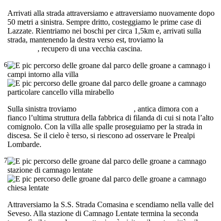
Arrivati alla strada attraversiamo e attraversiamo nuovamente dopo
50 metri a sinistra. Sempre dritto, costeggiamo le prime case di
Lazzate. Rientriamo nei boschi per circa 1,5km e, arrivati sulla
strada, mantenendo la destra verso est, troviamo la
Cascina
Mirabello
, recupero di una vecchia cascina.
6
Sulla sinistra troviamo
Villa Verri Botton
, antica dimora con a
fianco l’ultima struttura della fabbrica di filanda di cui si nota l’alto
comignolo. Con la villa alle spalle proseguiamo per la strada in
discesa. Se il cielo è terso, si riescono ad osservare le Prealpi
Lombarde.
7
Attraversiamo la S.S. Strada Comasina e scendiamo nella valle del
Seveso. Alla stazione di Camnago Lentate termina la seconda