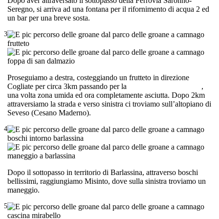
Dopo aver attraversato il sottopasso della Ferrovia Saronno-
Seregno, si arriva ad una fontana per il rifornimento di acqua 2 ed
un bar per una breve sosta.
3
Proseguiamo a destra, costeggiando un frutteto in direzione
Cogliate per circa 3km passando per la
Foppa di San Dalmazio
,
una volta zona umida ed ora completamente asciutta. Dopo 2km
attraversiamo la strada e verso sinistra ci troviamo sull’altopiano di
Seveso (Cesano Maderno).
4
Dopo il sottopasso in territorio di Barlassina, attraverso boschi
bellissimi, raggiungiamo Misinto, dove sulla sinistra troviamo un
maneggio.
5