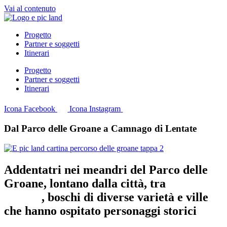
Vai al contenuto
Progetto
Partner e soggetti
Itinerari
Progetto
Partner e soggetti
Itinerari
Icona Facebook
Icona Instagram
Dal Parco delle Groane a Camnago di Lentate
Addentatri nei meandri del Parco delle
Groane, lontano dalla città, tra
vecchie
fornaci
, boschi di diverse varietà e ville
che hanno ospitato personaggi storici