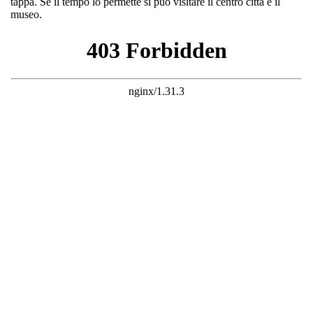
tappa. Se il tempo lo permette si può visitare il centro città e il
museo.