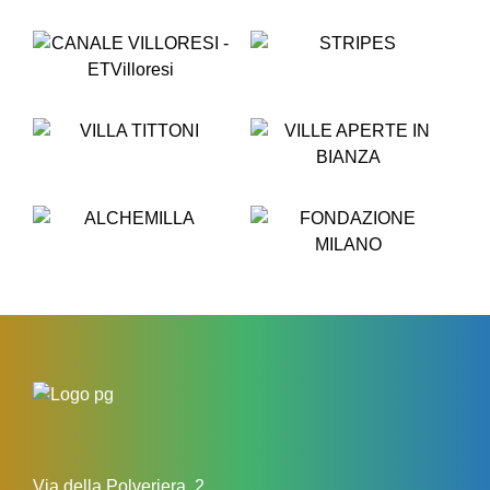
Via della Polveriera, 2