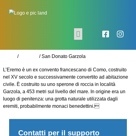
Home
/
glossary
/
San Donato Garzola
Partner e soggetti
L’Eremo è un ex convento francescano di Como, costruito
nel XV secolo e successivamente convertito ad abitazione
civile. È costruito su uno sperone di roccia in località
Garzola, a 453 metri sul livello del mare. In origine era un
luogo di penitenza: una grotta naturale utilizzata dagli
eremiti, probabilmente monaci benedettini.
Contatti per il supporto