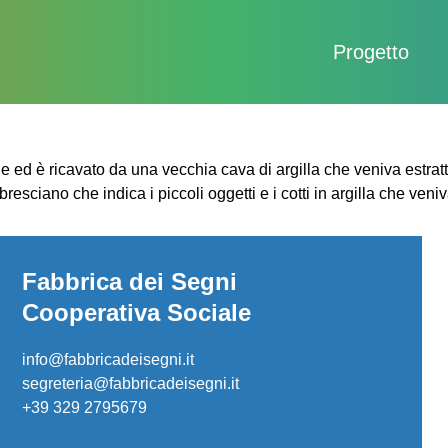
Progetto
iale ed è ricavato da una vecchia cava di argilla che veniva estrat
to bresciano che indica i piccoli oggetti e i cotti in argilla che ven
Fabbrica dei Segni
Cooperativa Sociale
info@fabbricadeisegni.it
segreteria@fabbricadeisegni.it
+39 329 2795679